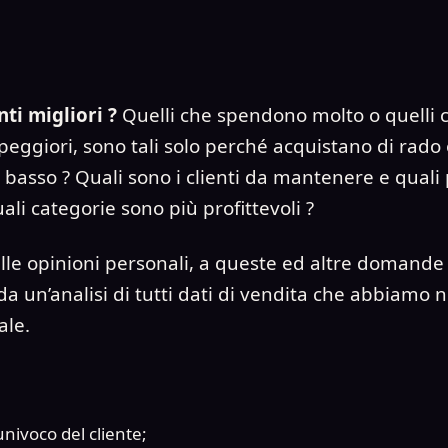
nti migliori ?
Quelli che spendono molto o quelli 
 peggiori, sono tali solo perché acquistano di rad
o basso ? Quali sono i clienti da mantenere e qual
li categorie sono più profittevoli ?
lle opinioni personali, a queste ed altre domande 
da un’analisi di tutti dati di vendita che abbiamo n
ale.
nivoco del cliente;