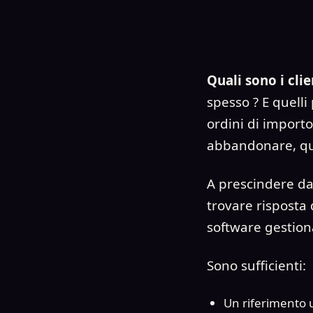
Quali sono i clie
spesso ? E quelli
ordini di import
abbandonare, qua
A prescindere da
trovare risposta 
software gestion
Sono sufficienti:
Un riferimento u