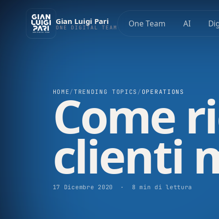
Gian Luigi Pari
One Team
AI
Dig
ONE DIGITAL TEAM
Come ri
HOME
/
TRENDING TOPICS
/
OPERATIONS
clienti 
17 Dicembre 2020 · 8 min di lettura