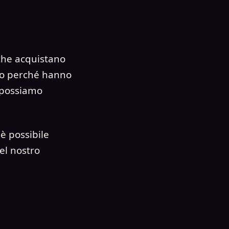
che acquistano
o o perché hanno
i possiamo
è possibile
el nostro